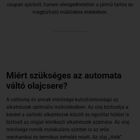
csupán ajánlott, hanem elengedhetetlen a jármű tartós és
megbízható működése érdekében.
Miért szükséges az automata
váltó olajcsere?
A váltóolaj és annak minősége kulcsfontosságú az
alkatrészek optimális működésében. Az olaj biztosítja a
kenést a súrlódó alkatrészek között és egyúttal hűtést is
biztosít az olajjal érintkező alkatrészek számára. Az olaj
minősége romlik molekuláris szinten is az erős
mechanikai és termikus terhelés miatt. Az olaj „törik”.