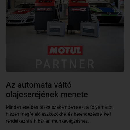
Az automata váltó
olajcseréjének menete
Minden esetben bízza szakemberre ezt a folyamatot,
hiszen megfelelő eszközökkel és berendezéssel kell
rendelkezni a hibátlan munkavégzéshez.