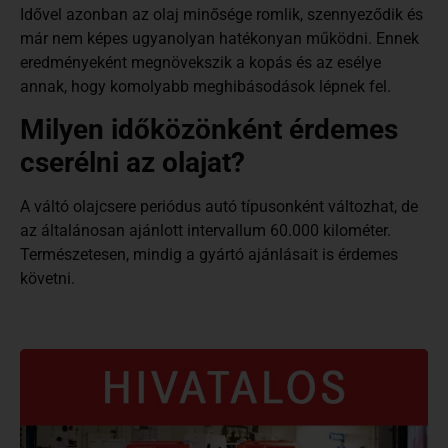
Idővel azonban az olaj minősége romlik, szennyeződik és
már nem képes ugyanolyan hatékonyan működni. Ennek
eredményeként megnövekszik a kopás és az esélye
annak, hogy komolyabb meghibásodások lépnek fel.
Milyen időközönként érdemes
cserélni az olajat?
A váltó olajcsere periódus autó típusonként változhat, de
az általánosan ajánlott intervallum 60.000 kilométer.
Természetesen, mindig a gyártó ajánlásait is érdemes
követni.