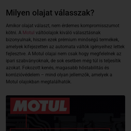
Milyen olajat válasszak?
Amikor olajat választ, nem érdemes kompromisszumot
kötni. A
Motul
váltóolajok kiváló választásnak
bizonyulnak, hiszen ezek prémium minőségű termékek,
amelyek kifejezetten az automata váltók igényeihez lettek
fejlesztve. A Motul olajai nem csak hogy megfelelnek az
ipari szabványoknak, de sok esetben még túl is teljesítik
azokat. Fokozott kenés, magasabb hőstabilitás és
korrózióvédelem – mind olyan jellemzők, amelyek a
Motul olajokban megtalálhatók.